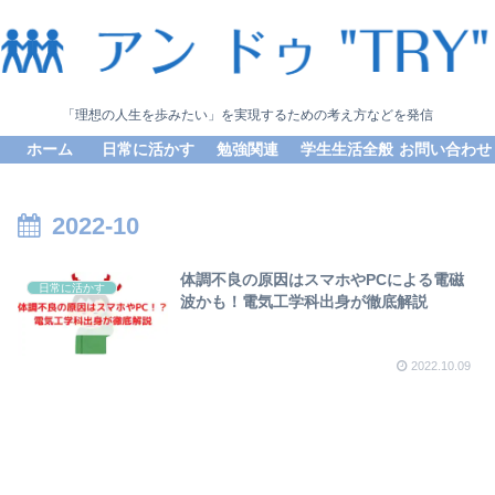
「理想の人生を歩みたい」を実現するための考え方などを発信
ホーム
日常に活かす
勉強関連
学生生活全般
お問い合わせ
2022-10
体調不良の原因はスマホやPCによる電磁
日常に活かす
波かも！電気工学科出身が徹底解説
2022.10.09