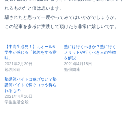
れるものだと僕は思います。
騙されたと思って一度やってみてはいかがでしょうか。
この記事を参考に実践して頂けたら非常に嬉しいです。
【中高生必見！】元オール5
塾には行くべきか？塾に行く
学生が感じる「勉強をする意
メリットや行くべき人の特徴
味」
を解説！
2021年2月20日
2021年4月18日
勉強関連
勉強関連
塾講師バイトは稼げない？塾
講師バイトで稼ぐコツや得ら
れるもの
2021年4月10日
学生生活全般