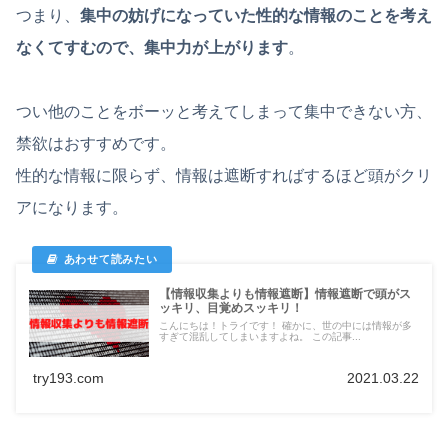
つまり、
集中の妨げになっていた性的な情報のことを考え
なくてすむので、集中力が上がります
。
つい他のことをボーッと考えてしまって集中できない方、
禁欲はおすすめです。
性的な情報に限らず、情報は遮断すればするほど頭がクリ
アになります。
【情報収集よりも情報遮断】情報遮断で頭がス
ッキリ、目覚めスッキリ！
こんにちは！トライです！ 確かに、世の中には情報が多
すぎて混乱してしまいますよね。 この記事...
try193.com
2021.03.22