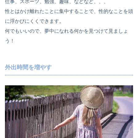
仕事、スポーツ、勉強、趣味、などなど、、、
性とはかけ離れたことに集中することで、性的なことを頭
に浮かびにくくできます。
何でもいいので、夢中になれる何かを見つけて見ましょ
う！
外出時間を増やす