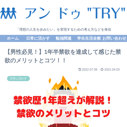
「理想の人生を歩みたい」を実現するための考え方などを発信
ホーム
日常に活かす
勉強関連
学生生活全般
お問い合わせ
【男性必見！】1年半禁欲を達成して感じた禁
欲のメリットとコツ！！
2022.07.09
2021.04.03
日常に活かす