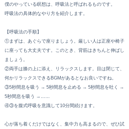
僕のやっている瞑想は、呼吸法と呼ばれるものです。
呼吸法の具体的なやり方を紹介します。
【呼吸法の手順】
①まずは、あぐらで座りましょう。厳しい人は正座や椅子
に座っても大丈夫です。このとき、背筋はきちんと伸ばし
ましょう。
②両手は膝の上に添え、リラックスします。目は閉じて、
何かリラックスできるBGMがあるとなお良いですね。
③5秒間息を吸う → 5秒間息を止める → 5秒間息を吐く →
5秒間息を吸う →……
④③を腹式呼吸を意識して10分間続けます。
心が落ち着くだけではなく、集中力も高まるので、ぜひ試