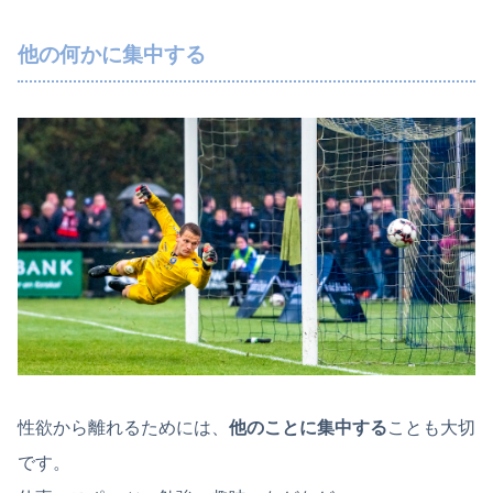
他の何かに集中する
性欲から離れるためには、
他のことに集中する
ことも大切
です。