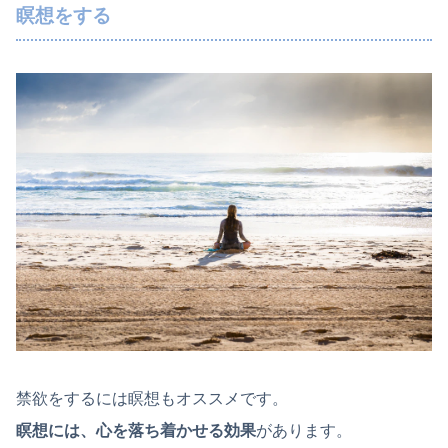
瞑想をする
禁欲をするには瞑想もオススメです。
瞑想には、心を落ち着かせる効果
があります。